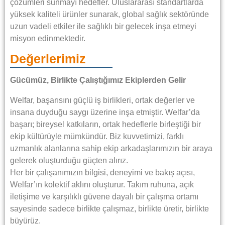
çözümleri sunmayı hedefler. Uluslararası standartlarda
yüksek kaliteli ürünler sunarak, global sağlık sektöründe
uzun vadeli etkiler ile sağlıklı bir gelecek inşa etmeyi
misyon edinmektedir.
Değerlerimiz
Gücümüz, Birlikte Çalıştığımız Ekiplerden Gelir
Welfar, başarısını güçlü iş birlikleri, ortak değerler ve
insana duyduğu saygı üzerine inşa etmiştir. Welfar’da
başarı; bireysel katkıların, ortak hedeflerle birleştiği bir
ekip kültürüyle mümkündür. Biz kuvvetimizi, farklı
uzmanlık alanlarına sahip ekip arkadaşlarımızın bir araya
gelerek oluşturduğu güçten alırız.
Her bir çalışanımızın bilgisi, deneyimi ve bakış açısı,
Welfar’ın kolektif aklını oluşturur. Takım ruhuna, açık
iletişime ve karşılıklı güvene dayalı bir çalışma ortamı
sayesinde sadece birlikte çalışmaz, birlikte üretir, birlikte
büyürüz.