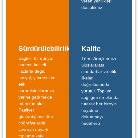
veren yenilikleri
destekleriz.
Sürdürülebilirlik
Kalite
Sağlıklı bir dünya,
Tüm süreçlerimizi
sadece kaliteli
uluslararası
ilaçlarla değil,
standartlar ve etik
sosyal, çevresel ve
ilkeler
etik
doğrultusunda
sorumluluklarımızı
yürütür. Toplum
yerine getirmekle
sağlığını ön planda
mümkün olur.
tutarak her bireyin
Faaliyet
hayatına
gösterdiğimiz tüm
dokunmayı
coğrafyalarda,
hedefleriz
çevreye duyarlı,
topluma katkı