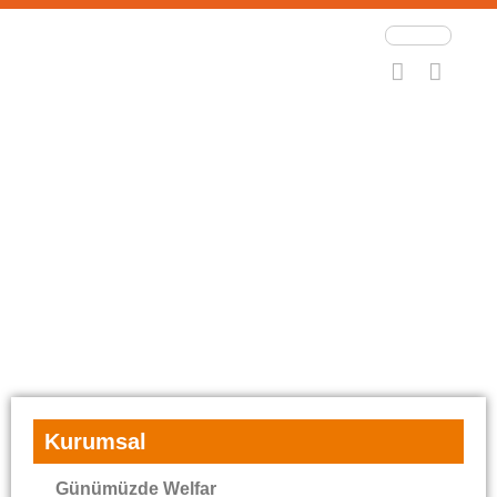
Kurumsal
Günümüzde Welfar