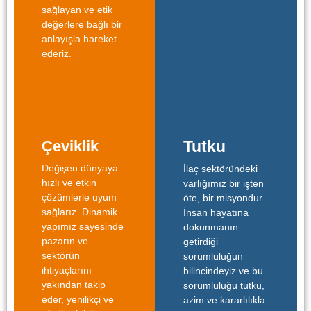
sağlayan ve etik
değerlere bağlı bir
anlayışla hareket
ederiz.
Çeviklik
Tutku
Değişen dünyaya
İlaç sektöründeki
hızlı ve etkin
varlığımız bir işten
çözümlerle uyum
öte, bir misyondur.
sağlarız. Dinamik
İnsan hayatına
yapımız sayesinde
dokunmanın
pazarın ve
getirdiği
sektörün
sorumluluğun
ihtiyaçlarını
bilincindeyiz ve bu
yakından takip
sorumluluğu tutku,
eder, yenilikçi ve
azim ve kararlılıkla