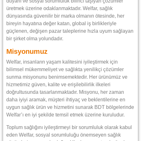
duyarlı ve sosyal sorumluluk bilinci taşıyan çözümler
üretmek üzerine odaklanmaktadır. Welfar, sağlık
dünyasında güvenilir bir marka olmanın ötesinde, her
bireyin hayatına değer katan, global iş birlikleriyle
güçlenen, değişen pazar taleplerine hızla uyum sağlayan
bir şirket olma yolundadır.
Misyonumuz
Welfar, insanların yaşam kalitesini iyileştirmek için
bilimsel mükemmeliyet ve sağlıkta yenilikçi çözümler
sunma misyonunu benimsemektedir. Her ürünümüz ve
hizmetimiz güven, kalite ve erişilebilirlik ilkeleri
doğrultusunda tasarlanmaktadır. Misyonu, her zaman
daha iyiyi aramak, müşteri ihtiyaç ve beklentilerine en
uygun sağlık ürün ve hizmetini sunarak BDT bölgelerinde
Welfar’ı en iyi şekilde temsil etmek üzerine kuruludur.
Toplum sağlığını iyileştirmeyi bir sorumluluk olarak kabul
eden Welfar, sosyal sorumluluğu önemseyen sağlık