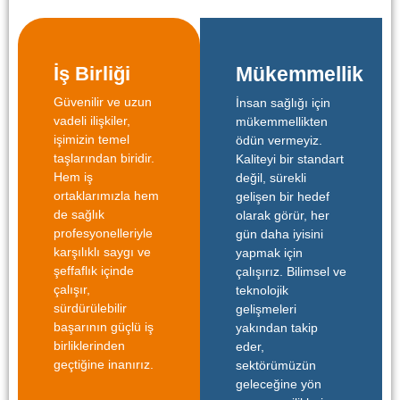
İş Birliği
Mükemmellik
Güvenilir ve uzun
İnsan sağlığı için
vadeli ilişkiler,
mükemmellikten
işimizin temel
ödün vermeyiz.
taşlarından biridir.
Kaliteyi bir standart
Hem iş
değil, sürekli
ortaklarımızla hem
gelişen bir hedef
de sağlık
olarak görür, her
profesyonelleriyle
gün daha iyisini
karşılıklı saygı ve
yapmak için
şeffaflık içinde
çalışırız. Bilimsel ve
çalışır,
teknolojik
sürdürülebilir
gelişmeleri
başarının güçlü iş
yakından takip
birliklerinden
eder,
geçtiğine inanırız.
sektörümüzün
geleceğine yön